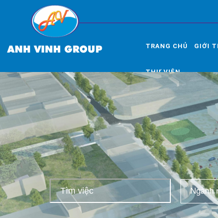
TRANG CHỦ
GIỚI 
ANH VINH GROUP
THƯ VIỆN