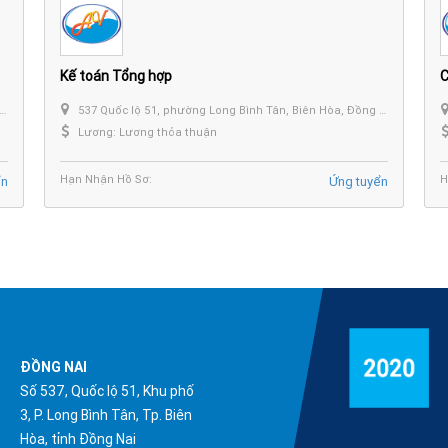
Kế toán Tổng hợp
C
537 Quốc lộ 51, phường Long Bình Tân, Biên Hòa, Đồng Nai
Lương: Lương thỏa thuận
Hạn Nhận Hồ Sơ:
H
ển
Ứng tuyển
ĐỒNG NAI
Số 537, Quốc lộ 51, Khu phố
3, P. Long Bình Tân, Tp. Biên
Hòa, tỉnh Đồng Nai