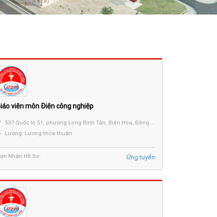
iáo viên môn Điện công nghiệp
537 Quốc lộ 51, phường Long Bình Tân, Biên Hòa, Đồng Nai.
Lương: Lương thỏa thuận
ạn Nhận Hồ Sơ:
Ứng tuyển