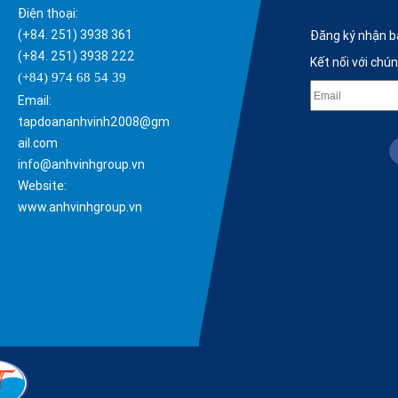
Điện thoại:
(+84. 251) 3938 361
Đăng ký nhận b
(+84. 251) 3938 222
Kết nối với chú
(+84) 974 68 54 39
Email:
tapdoananhvinh2008@gm
ail.com
info@anhvinhgroup.vn
Website:
www.anhvinhgroup.vn