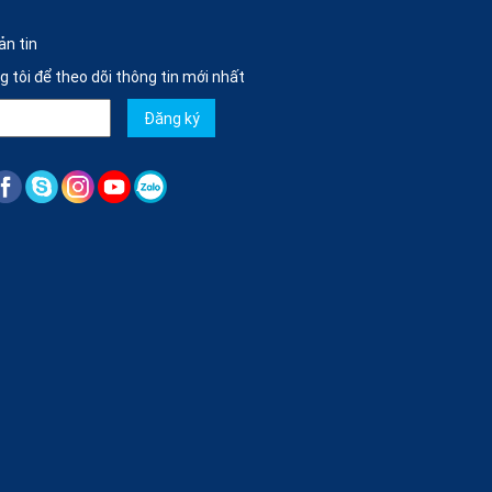
ản tin
ng tôi để theo dõi thông tin mới nhất
Đăng ký