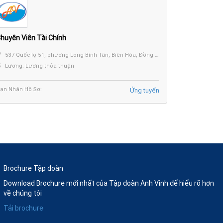
huyên Viên Tài Chính
537 Quốc lộ 51, phường Long Bình Tân, Biên Hòa, Đồng Nai.
Lương: Lương thỏa thuận
ạn Nhận Hồ Sơ:
Ứng tuyển
Brochure Tập đoàn
Download Brochure mới nhất của Tập đoàn Anh Vinh để hiểu rõ hơn
về chúng tôi
Tải brochure