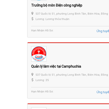
Trưởng bộ môn Điện công nghiệp
537 Quốc lộ 51, phường Long Bình Tân, Biên Hòa, Đồng Nai.
Lương: Lương thỏa thuận
Hạn Nhận Hồ Sơ:
Ứng tuy
Quản lý làm việc tại Camphuchia
537 Quốc lộ 51, phường Long Bình Tân, Biên Hòa, Đồng Nai.
Lương: 25
Hạn Nhận Hồ Sơ:
Ứng tuy