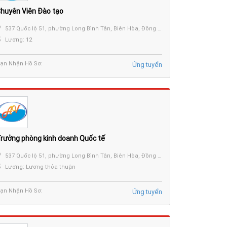
huyên Viên Đào tạo
537 Quốc lộ 51, phường Long Bình Tân, Biên Hòa, Đồng Nai.
Lương: 12
ạn Nhận Hồ Sơ:
Ứng tuyển
rưởng phòng kinh doanh Quốc tế
537 Quốc lộ 51, phường Long Bình Tân, Biên Hòa, Đồng Nai.
Lương: Lương thỏa thuận
ạn Nhận Hồ Sơ:
Ứng tuyển