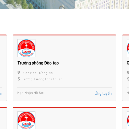
Trưởng phòng Đào tạo
G
Biên Hoà - Đồng Nai
Lương: Lương thỏa thuận
Hạn Nhận Hồ Sơ:
H
ển
Ứng tuyển