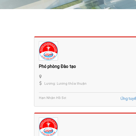
Phó phòng Đào tạo
Lương: Lương thỏa thuận
Hạn Nhận Hồ Sơ:
Ứng tuy