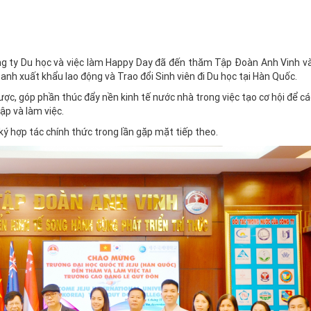
g ty Du học và việc làm Happy Day đã đến thăm Tập Đoàn Anh Vinh v
anh xuất khẩu lao động và Trao đổi Sinh viên đi Du học tại Hàn Quốc.
ợc, góp phần thúc đẩy nền kinh tế nước nhà trong việc tạo cơ hội để cá
p và làm việc.
ký hợp tác chính thức trong lần gặp mặt tiếp theo.