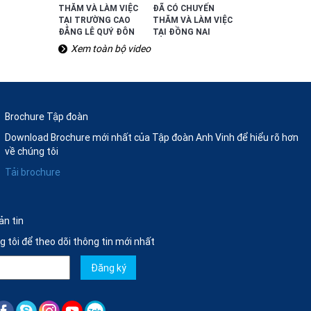
THĂM VÀ LÀM VIỆC
ĐÃ CÓ CHUYẾN
TẠI TRƯỜNG CAO
THĂM VÀ LÀM VIỆC
ĐẲNG LÊ QUÝ ĐÔN
TẠI ĐỒNG NAI
Xem toàn bộ video
Brochure Tập đoàn
Download Brochure mới nhất của Tập đoàn Anh Vinh để hiểu rõ hơn
về chúng tôi
Tải brochure
ản tin
ng tôi để theo dõi thông tin mới nhất
Đăng ký