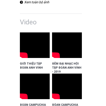
Xem toàn bộ ảnh
Video
GIỚI THIỆU TẬP
ĐÊM ĐẠI NHẠC HỘI
ĐOÀN ANH VINH
TẬP ĐOÀN ANH VINH
- 2019
ĐOÀN CAMPUCHIA
ĐÒAN CAMPUCHIA