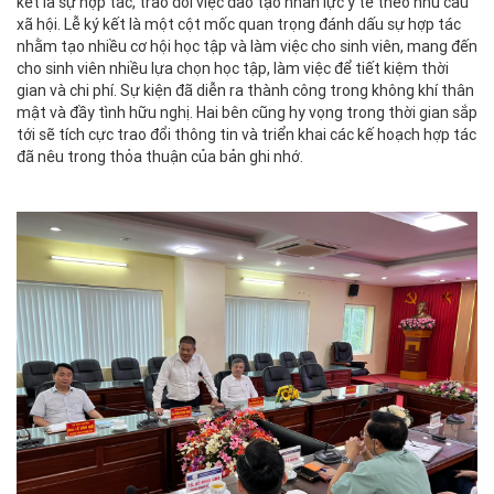
kết là sự hợp tác, trao đổi việc đào tạo nhân lực y tế theo nhu cầu
xã hội. Lễ ký kết là một cột mốc quan trọng đánh dấu sự hợp tác
nhằm tạo nhiều cơ hội học tập và làm việc cho sinh viên, mang đến
cho sinh viên nhiều lựa chọn học tập, làm việc để tiết kiệm thời
gian và chi phí. Sự kiện đã diễn ra thành công trong không khí thân
mật và đầy tình hữu nghị. Hai bên cũng hy vọng trong thời gian sắp
tới sẽ tích cực trao đổi thông tin và triển khai các kế hoạch hợp tác
đã nêu trong thỏa thuận của bản ghi nhớ.