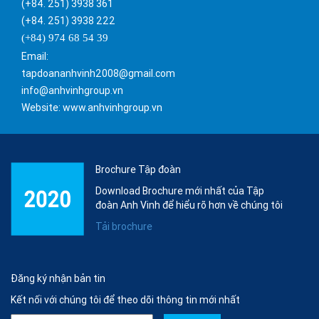
(+84. 251) 3938 361
(+84. 251) 3938 222
(+84) 974 68 54 39
Email:
tapdoananhvinh2008@gmail.com
info@anhvinhgroup.vn
Website: www.anhvinhgroup.vn
Brochure Tập đoàn
Download Brochure mới nhất của Tập
đoàn Anh Vinh để hiểu rõ hơn về chúng tôi
Tải brochure
Đăng ký nhận bản tin
Kết nối với chúng tôi để theo dõi thông tin mới nhất