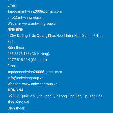
Email:
tapdoananhvinh2008@gmail.com
info@anhvinhgroup.vn
Website: www.anhvinhgroup.vn
NINH BÌNH
436A Đường Trần Quang Khải, Hợp Thiện, Ninh Sơn, TP Ninh
Bình;
Điện thoại:
036 8376 155 (Cô. Hường),
0977 818 114 (Cô. Loan).
Email:
tapdoananhvinh2008@gmail.com
info@anhvinhgroup.vn
Website: www.anhvinhgroup.vn
ĐỒNG NAI
Số 537, Quốc lộ 51, Khu phố 3, P. Long Bình Tân, Tp. Biên Hòa,
tỉnh Đồng Nai
Điện thoại: