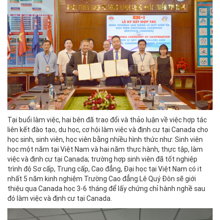
Tại buổi làm việc, hai bên đã trao đổi và thảo luận về việc hợp tác
liên kết đào tạo, du học, cơ hội làm việc và định cư tại Canada cho
học sinh, sinh viên, học viên bằng nhiều hình thức như: Sinh viên
học một năm tại Việt Nam và hai năm thực hành, thực tập, làm
việc và định cư tại Canada; trường hợp sinh viên đã tốt nghiệp
trình độ Sơ cấp, Trung cấp, Cao đẳng, Đại học tại Việt Nam có it
nhất 5 năm kinh nghiệm Trường Cao đẳng Lê Quý Đôn sẽ giới
thiệu qua Canada học 3-6 tháng để lấy chứng chỉ hành nghề sau
đó làm việc và định cư tại Canada.