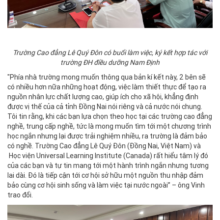
Trường Cao đẳng Lê Quý Đôn có buổi làm việc, ký kết hợp tác với
trường ĐH điều dưỡng Nam Định
"Phía nhà trường mong muốn thông qua bản kí kết này, 2 bên sẽ
có nhiều hơn nữa những hoạt động, việc làm thiết thực để tạo ra
nguồn nhân lực chất lượng cao, giúp ích cho xã hội, khẳng định
được vị thế của cả tỉnh Đồng Nai nói riêng và cả nước nói chung.
Tôi tin rằng, khi các bạn lựa chọn theo học tại các trường cao đẳng
nghề, trung cấp nghề, tức là mong muốn tìm tới một chương trình
học ngắn nhưng lại được trải nghiệm nhiều, ra trường là đảm bảo
có nghề. Trường Cao đẳng Lê Quý Đôn (Đồng Nai, Việt Nam) và
Học viện Universal Learning Institute (Canada) rất hiểu tâm lý đó
của các bạn và tự tin mang tới một hành trình ngắn nhưng tương
lai dài. Đó là tiếp cận tới cơ hội sở hữu một nguồn thu nhập đảm
bảo cùng cơ hội sinh sống và làm việc tại nước ngoài” – ông Vinh
trao đổi.