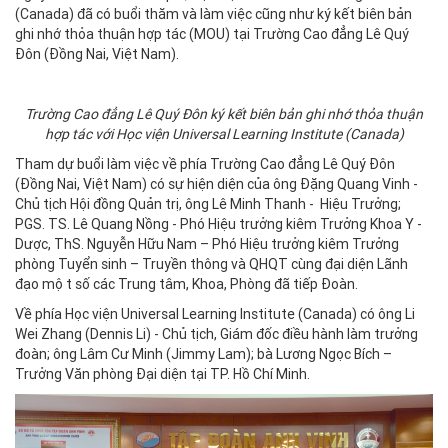
(Canada) đã có buổi thăm và làm việc cũng như ký kết biên bản
ghi nhớ thỏa thuận hợp tác (MOU) tại Trường Cao đẳng Lê Quý
Đôn (Đồng Nai, Việt Nam).
Trường Cao đẳng Lê Quý Đôn ký kết biên bản ghi nhớ thỏa thuận
hợp tác với Học viện Universal Learning Institute (Canada)
Tham dự buổi làm việc về phía Trường Cao đẳng Lê Quý Đôn
(Đồng Nai, Việt Nam) có sự hiện diện của ông Đặng Quang Vinh -
Chủ tịch Hội đồng Quản trị, ông Lê Minh Thanh - Hiệu Trưởng;
PGS. TS. Lê Quang Nồng - Phó Hiệu trưởng kiêm Trưởng Khoa Y -
Dược, ThS. Nguyễn Hữu Nam – Phó Hiệu trưởng kiêm Trưởng
phòng Tuyển sinh – Truyền thông và QHQT cùng đại diện Lãnh
đạo một số các Trung tâm, Khoa, Phòng đã tiếp Đoàn.
Về phía Học viện Universal Learning Institute (Canada) có ông Li
Wei Zhang (Dennis Li) - Chủ tịch, Giám đốc điều hành làm trưởng
đoàn; ông Lâm Cư Minh (Jimmy Lam); bà Lương Ngọc Bích –
Trưởng Văn phòng Đại diện tại TP. Hồ Chí Minh.