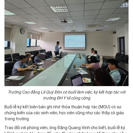
Trường Cao đẳng Lê Quý Đôn có buổi làm việc, ký kết hợp tác với
trường ĐH Y tế công cộng
Buổi lễ ký kết biên bản ghi nhớ thỏa thuận hợp tác (MOU) có sự
chứng kiến của các sinh viên, học viên cũng như các thầy cô giáo
trong trường.
Trao đổi với phóng viên, ông Đặng Quang Vinh cho biết, buổi lễ ký