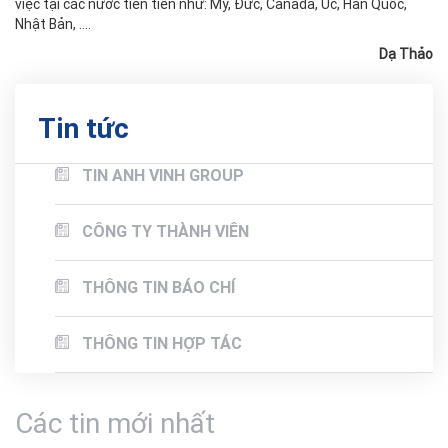
việc tại các nước tiên tiến như: Mỹ, Đức, Canada, Úc, Hàn Quốc,
Nhật Bản, ….
Dạ Thảo
Tin tức
TIN ANH VINH GROUP
CÔNG TY THÀNH VIÊN
THÔNG TIN BÁO CHÍ
THÔNG TIN HỢP TÁC
Các tin mới nhất